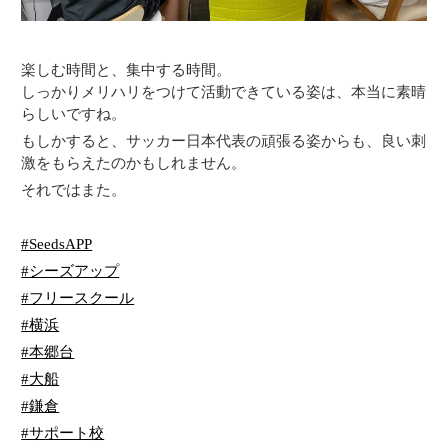
楽しむ時間と、集中する時間。
しっかりメリハリをつけて活動できている姿は、本当に素晴
らしいですね。
もしかすると、サッカー日本代表の頑張る姿からも、良い刺
激をもらえたのかもしれません。
それではまた。
#SeedsAPP
#シーズアップ
#フリースクール
#横浜
#本郷台
#大船
#鎌倉
#サポート校