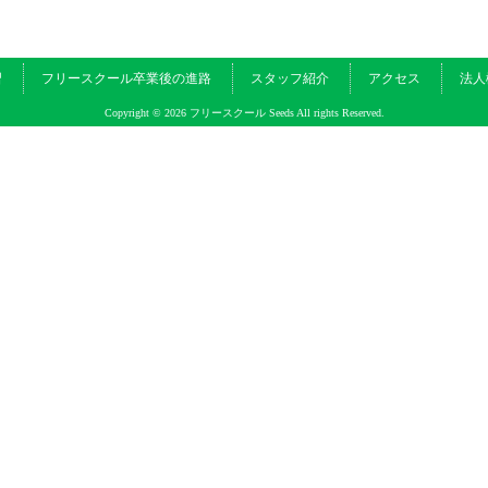
習
フリースクール卒業後の進路
スタッフ紹介
アクセス
法人
Copyright © 2026 フリースクール Seeds All rights Reserved.