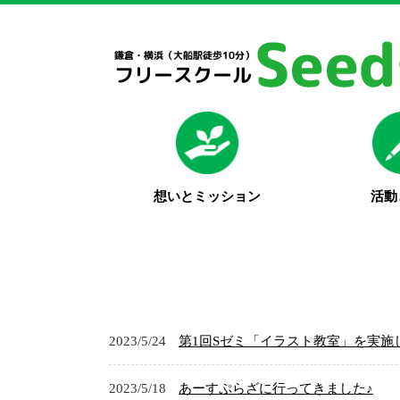
想いとミッション
活動
2023/5/24
第1回Sゼミ「イラスト教室」を実施
2023/5/18
あーすぷらざに行ってきました♪