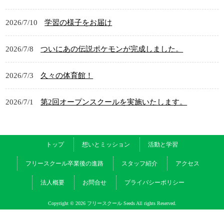
2026/7/10
学習の様子をお届け
2026/7/8
ついにあの伝説ポケモンが完成しました。
2026/7/3
久々の体育館！
2026/7/1
第2回オープンスクールを実施いたします。
トップ
想いとミッション
活動と学習
フリースクール卒業後の進路
スタッフ紹介
アクセス
法人概要
お問合せ
プライバシーポリシー
Copyright © 2026 フリースクール Seeds All rights Reserved.