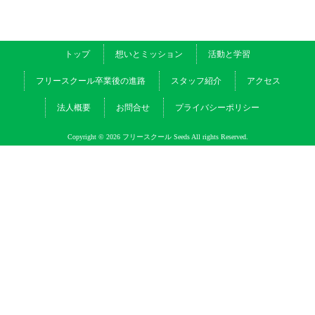
トップ
想いとミッション
活動と学習
フリースクール卒業後の進路
スタッフ紹介
アクセス
法人概要
お問合せ
プライバシーポリシー
Copyright © 2026 フリースクール Seeds All rights Reserved.