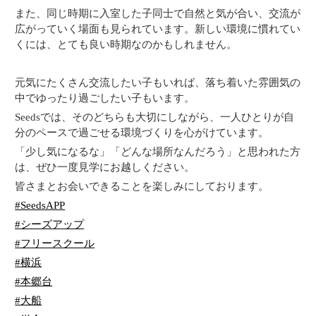
また、同じ時期に入室した子同士で自然と気が合い、交流が
広がっていく場面も見られています。新しい環境に慣れてい
くには、とても良い時期なのかもしれません。
元気にたくさん交流したい子もいれば、落ち着いた雰囲気の
中でゆったり過ごしたい子もいます。
Seedsでは、そのどちらも大切にしながら、一人ひとりが自
分のペースで過ごせる環境づくりを心がけています。
「少し気になるな」「どんな場所なんだろう」と思われた方
は、ぜひ一度見学にお越しください。
皆さまとお会いできることを楽しみにしております。
#SeedsAPP
#シーズアップ
#フリースクール
#横浜
#本郷台
#大船