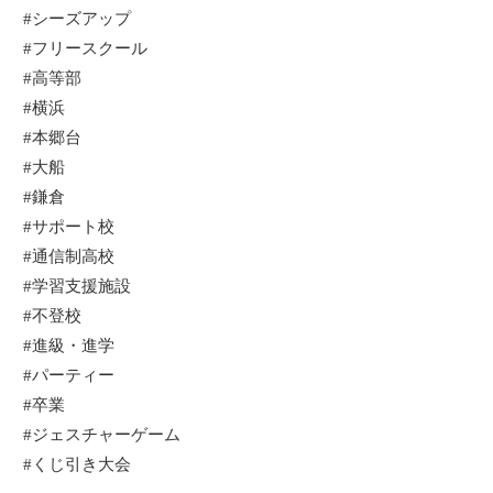
#シーズアップ
#フリースクール
#高等部
#横浜
#本郷台
#大船
#鎌倉
#サポート校
#通信制高校
#学習支援施設
#不登校
#進級・進学
#パーティー
#卒業
#ジェスチャーゲーム
#くじ引き大会