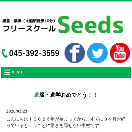
フリースクールSeedsの活動や、不登校に関する記事をアップしていきます。
MENU
進級・進学おめでとう！！
2026/03/23
こんにちは！２０２６年が始まってから、すでに３ヶ月が経
っているということに驚きを隠せない中村です。