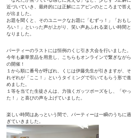
「なんだか焦っている感じに見える」など、少しずつ正解に
近づいていき、最終的には正解にニアピンのところまで答え
が出ました。
お題を聞くと、そのユニークなお題に「むずっ！」「おもし
ろい！」といった声が上がり、笑い声あふれる楽しい時間と
なりました。
パーティーのラストには恒例のくじ引き大会を行いました。
今年も豪華景品を用意し、こちらもオンラインで繋ぎながら
の開催！
１から順に番号が呼ばれ、くじは伊藤先生が引きますが、そ
れぞれが「ここ！」というタイミングで引いてもらう形で進
めました。
１等を当てた生徒さんは、力強くガッツポーズをし、「やっ
た！」と喜びの声を上げていました。
楽しい時間はあっという間で、パーティーは一瞬のうちに過
ぎていきました。